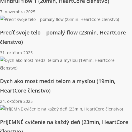
Mindful flow 1 (20min, HeartCore členstvo)
7. novembra 2025
Precíť svoje telo – pomalý flow (23min, HeartCore
členstvo)
31. októbra 2025
Dych ako most medzi telom a mysľou (19min,
HeartCore členstvo)
24. októbra 2025
PríJEMNÉ cvičenie na každý deň (23min, HeartCore
členstvo)