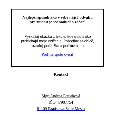
Najlepší spôsob ako v sebe nájsť odvahu
pre zmenu je jednoducho začať.
Vyskúšaj ukážku z lekcie, kde uvidíš ako
prebiehajú moje cvičenia. Pohodlne sa obleč,
rozroluj podložku a poďme na to.
Poďme spolu cvičiť
Kontakt
Mgr. Andrea Peniaková
IČO 47907754
81109 Bratislava-Staré Mesto