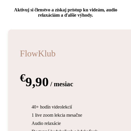
Aktivuj si členstvo a získaj prístup ku videám, audio
relaxáciám a ďalšie výhody.
FlowKlub
€
9,90
/ mesiac
40+ hodín videolekcií
1 live zoom lekcia mesačne
Audio relaxácie