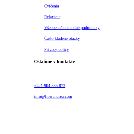
Cvičenia
Relaxácie
Všeobecné obchodné podmienky
Často kladené otázky
Privacy policy
Ostaňme v kontakte
+421 904 385 873
info@flowandrea.com