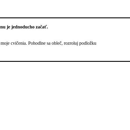
enu je jednoducho začať.
 moje cvičenia. Pohodlne sa obleč, rozroluj podložku