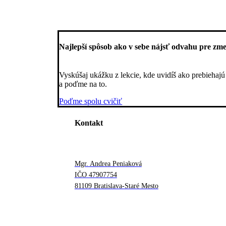
Najlepší spôsob ako v sebe nájsť odvahu pre zm
Vyskúšaj ukážku z lekcie, kde uvidíš ako prebiehajú
a poďme na to.
Poďme spolu cvičiť
Kontakt
Mgr. Andrea Peniaková
IČO 47907754
81109 Bratislava-Staré Mesto