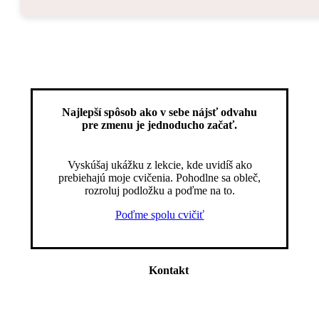
Najlepší spôsob ako v sebe nájsť odvahu
pre zmenu je jednoducho začať.
Vyskúšaj ukážku z lekcie, kde uvidíš ako
prebiehajú moje cvičenia. Pohodlne sa obleč,
rozroluj podložku a poďme na to.
Poďme spolu cvičiť
Kontakt