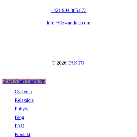
+421 904 385 873
info@flowandrea.com
©
2026
TAKTO.
Share
Share
Share
Pin
Close
Cvičenia
Menu
Relaxácie
Pobyty
Blog
FAQ
Kontakt