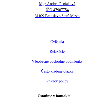
Mgr. Andrea Peniaková
IČO 47907754
81109 Bratislava-Staré Mesto
Cvičenia
Relaxácie
Všeobecné obchodné podmienky
Často kladené otázky
Privacy policy
Ostaňme v kontakte