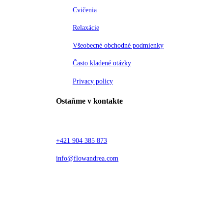
Cvičenia
Relaxácie
Všeobecné obchodné podmienky
Často kladené otázky
Privacy policy
Ostaňme v kontakte
+421 904 385 873
info@flowandrea.com