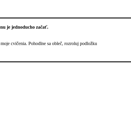
enu je jednoducho začať.
 moje cvičenia. Pohodlne sa obleč, rozroluj podložku