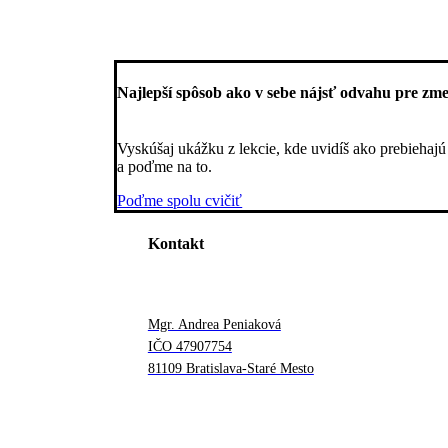
Najlepší spôsob ako v sebe nájsť odvahu pre zm
Vyskúšaj ukážku z lekcie, kde uvidíš ako prebiehajú
a poďme na to.
Poďme spolu cvičiť
Kontakt
Mgr. Andrea Peniaková
IČO 47907754
81109 Bratislava-Staré Mesto