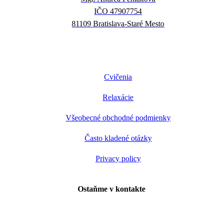
IČO 47907754
81109 Bratislava-Staré Mesto
Cvičenia
Relaxácie
Všeobecné obchodné podmienky
Často kladené otázky
Privacy policy
Ostaňme v kontakte