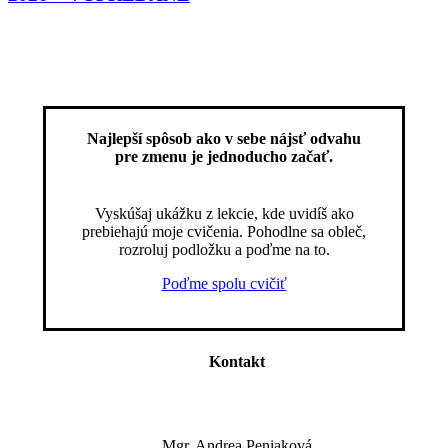
Najlepší spôsob ako v sebe nájsť odvahu
pre zmenu je jednoducho začať.
Vyskúšaj ukážku z lekcie, kde uvidíš ako
prebiehajú moje cvičenia. Pohodlne sa obleč,
rozroluj podložku a poďme na to.
Poďme spolu cvičiť
Kontakt
Mgr. Andrea Peniaková